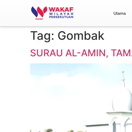
Utama
Tag:
Gombak
SURAU AL-AMIN, TA