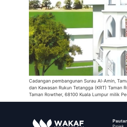
Cadangan pembangunan Surau Al-Amin, Taman
dan Kawasan Rukun Tetangga (KRT) Taman Rowt
Taman Rowther, 68100 Kuala Lumpur milik Pe
Pauta
Projek