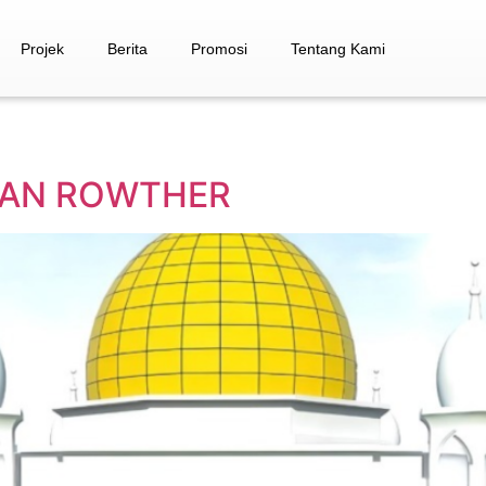
Projek
Berita
Promosi
Tentang Kami
MAN ROWTHER