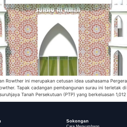
 Rowther ini merupakan cetusan idea usahasama Pergerak
her. Tapak cadangan pembangunan surau ini terletak di a
suruhjaya Tanah Persekutuan (PTP) yang berkeluasan 1,01
n
Sokongan
Cara Menyumbang