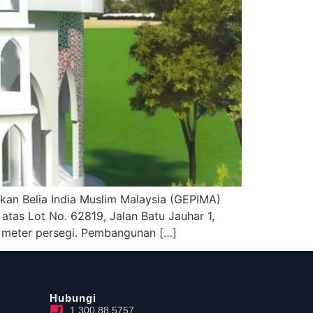
an Belia India Muslim Malaysia (GEPIMA)
tas Lot No. 62819, Jalan Batu Jauhar 1,
2 meter persegi. Pembangunan […]
Hubungi
1 300 88 5757