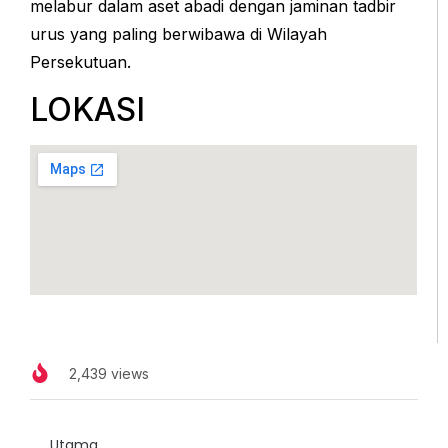
melabur dalam aset abadi dengan jaminan tadbir
urus yang paling berwibawa di Wilayah
Persekutuan.
LOKASI
2,439 views
Utama