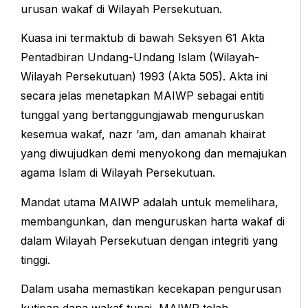
urusan wakaf di Wilayah Persekutuan.
Kuasa ini termaktub di bawah Seksyen 61 Akta
Pentadbiran Undang-Undang Islam (Wilayah-
Wilayah Persekutuan) 1993 (Akta 505). Akta ini
secara jelas menetapkan MAIWP sebagai entiti
tunggal yang bertanggungjawab menguruskan
kesemua wakaf, nazr ‘am, dan amanah khairat
yang diwujudkan demi menyokong dan memajukan
agama Islam di Wilayah Persekutuan.
Mandat utama MAIWP adalah untuk memelihara,
membangunkan, dan menguruskan harta wakaf di
dalam Wilayah Persekutuan dengan integriti yang
tinggi.
Dalam usaha memastikan kecekapan pengurusan
kutipan dana wakaf tunai, MAIWP telah