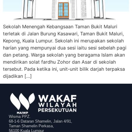
Sekolah Menengah Kebangsaan Taman Bukit Maluri
terletak di Jalan Burung Kasawari, Taman Bukit Maluri,
Kepong, Kuala Lumpur. Sekolah ini merupakan sekolah
harían yang mempunyai dua sesi iaitu sesi sebelah pagi
dan petang. Warga sekolah yang beragama Islam akan
mendirikan solat fardhu Zohor dan Asar di sekolah
tersebut. Pada ketika ini, unit-unit bilik darjah terpaksa
dijadikan […]
Wisma PPZ.
68-1-6 Dataran Shamelin, Jalan 4/91,
Taman Shamelin Perkasa,
56100 Kuala Lumpur