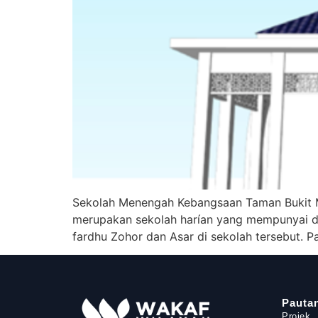
Sekolah Menengah Kebangsaan Taman Bukit Mal
merupakan sekolah harían yang mempunyai dua
fardhu Zohor dan Asar di sekolah tersebut. Pad
Pauta
Projek