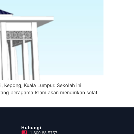
, Kepong, Kuala Lumpur. Sekolah ini
yang beragama Islam akan mendirikan solat
Hubungi
1 300 88 5757