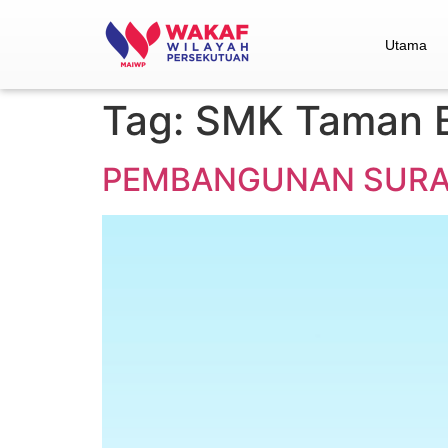
Utama
Tag:
SMK Taman B
PEMBANGUNAN SURAU