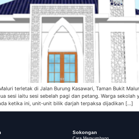
uri terletak di Jalan Burung Kasawari, Taman Bukit Maluri
 sesi iaitu sesi sebelah pagi dan petang. Warga sekolah 
a ketika ini, unit-unit bilik darjah terpaksa dijadikan […]
n
Sokongan
Cara Menyumbang