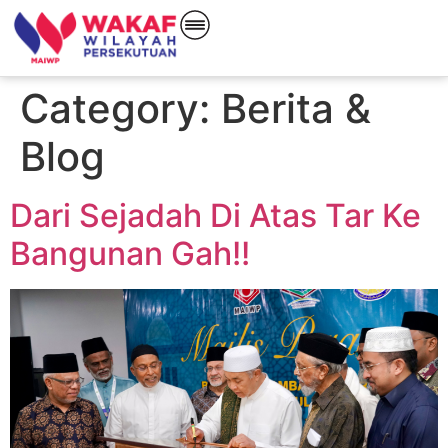
Category:
Berita &
Blog
Dari Sejadah Di Atas Tar Ke
Bangunan Gah!!