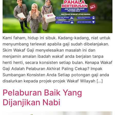
Kami faham, hidup ini sibuk. Kadang-kadang, niat untuk
menyumbang terlewat apabila gaji sudah dibelanjakan.
Skim Wakaf Gaji menyelesaikan masalah ini dan
menjamin amalan ibadah wakaf anda berjalan tanpa
henti henti, secara konsisten setiap bulan. Kenapa Wakaf
Gaji Adalah Pelaburan Akhirat Paling Cekap? Impak
Sumbangan Konsisten Anda Setiap potongan gaji anda
disalurkan kepada projek-projek Wakaf Wilayah […]
Pelaburan Baik Yang
Dijanjikan Nabi