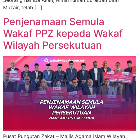
Seorang hamba Allah, Almarhumah Zuraidah binti
Muzair, telah […]
Penjenamaan Semula
Wakaf PPZ kepada Wakaf
Wilayah Persekutuan
Pusat Pungutan Zakat – Majlis Agama Islam Wilayah