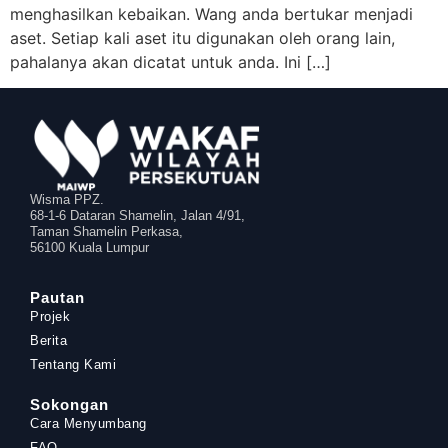
menghasilkan kebaikan. Wang anda bertukar menjadi
aset. Setiap kali aset itu digunakan oleh orang lain,
pahalanya akan dicatat untuk anda. Ini […]
Wisma PPZ.
68-1-6 Dataran Shamelin, Jalan 4/91,
Taman Shamelin Perkasa,
56100 Kuala Lumpur
Pautan
Projek
Berita
Tentang Kami
Sokongan
Cara Menyumbang
FAQ