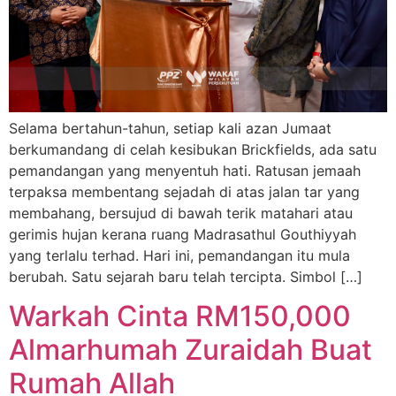
Selama bertahun-tahun, setiap kali azan Jumaat
berkumandang di celah kesibukan Brickfields, ada satu
pemandangan yang menyentuh hati. Ratusan jemaah
terpaksa membentang sejadah di atas jalan tar yang
membahang, bersujud di bawah terik matahari atau
gerimis hujan kerana ruang Madrasathul Gouthiyyah
yang terlalu terhad. Hari ini, pemandangan itu mula
berubah. Satu sejarah baru telah tercipta. Simbol […]
Warkah Cinta RM150,000
Almarhumah Zuraidah Buat
Rumah Allah