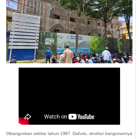
Dibangunkan sekitar tahun 1987. Dahulu, struktur bangunannya