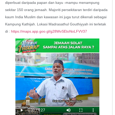
diperbuat daripada papan dan kayu -mampu menampung
sekitar 150 orang jemaah. Majoriti persekitaran terdiri daripada
kaum India Muslim dan kawasan ini juga turut dikenali sebagai
Kampung Kathijah. Lokasi Madrasathul Gouthiyyah ini terletak
di :
https://maps.app.goo.gl/g28WvSEtoNoLFVV37