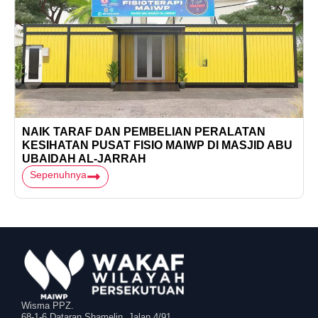
NAIK TARAF DAN PEMBELIAN PERALATAN
KESIHATAN PUSAT FISIO MAIWP DI MASJID ABU
UBAIDAH AL-JARRAH
Sepenuhnya
Wisma PPZ.
68-1-6 Dataran Shamelin, Jalan 4/91,