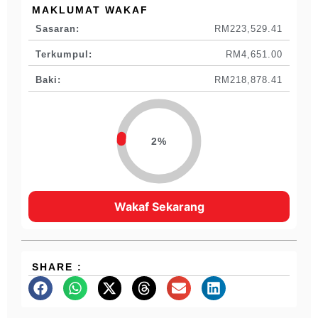
MAKLUMAT WAKAF
Sasaran:
RM223,529.41
Terkumpul:
RM4,651.00
Baki:
RM218,878.41
2%
Wakaf Sekarang
SHARE :