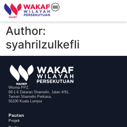
Author:
syahrilzulkefli
Wisma PPZ.
68-1-6 Dataran Shamelin, Jalan 4/91,
Taman Shamelin Perkasa,
56100 Kuala Lumpur
Pautan
Projek