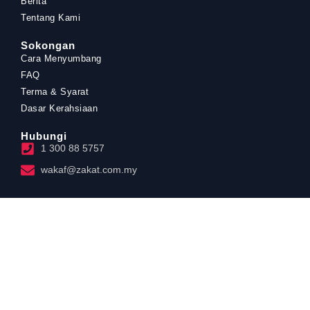
Berita
Tentang Kami
Sokongan
Cara Menyumbang
FAQ
Terma & Syarat
Dasar Kerahsiaan
Hubungi
1 300 88 5757
wakaf@zakat.com.my